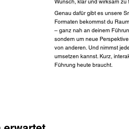
Wunsch, klar und wirksam zu f
Genau dafür gibt es unsere Sn
Formaten bekommst du Raum 
– ganz nah an deinem Führungs
sondern um neue Perspektiven. 
von anderen. Und nimmst jede
umsetzen kannst. Kurz, intera
Führung heute braucht.
 erwartet