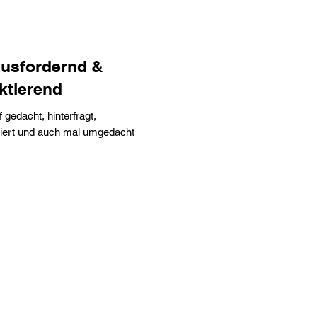
usfordernd &
ektierend
f gedacht, hinterfragt,
iert und auch mal umgedacht