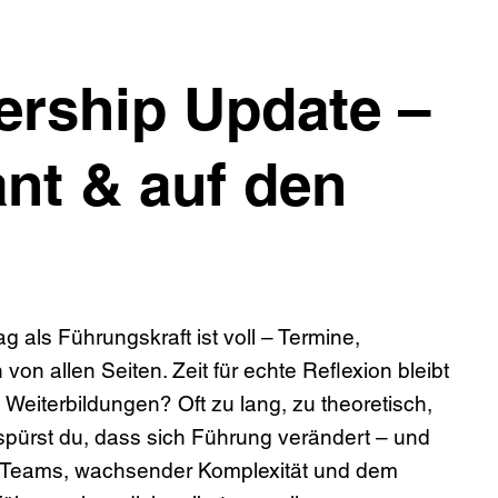
ership Update –
vant & auf den
g als Führungskraft ist voll – Termine,
n allen Seiten. Zeit für echte Reflexion bleibt
e Weiterbildungen? Oft zu lang, zu theoretisch,
spürst du, dass sich Führung verändert – und
den Teams, wachsender Komplexität und dem