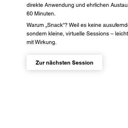
direkte Anwendung und ehrlichen Austaus
60 Minuten.
Warum „Snack“? Weil es keine ausufernde
sondern kleine, virtuelle Sessions – leich
mit Wirkung.
Zur nächsten Session