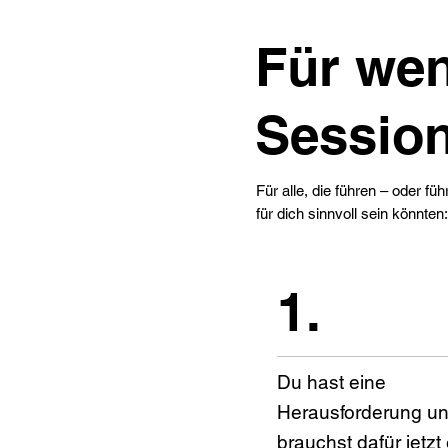
Für wen
Sessio
Für alle, die führen – oder 
für dich sinnvoll sein könnten:
1.
Du hast eine
Herausforderung u
brauchst dafür jetzt