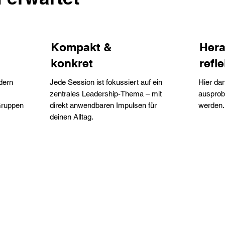
Kompakt &
Hera
konkret
refl
dern
Jede Session ist fokussiert auf ein
Hier dar
zentrales Leadership-Thema – mit
ausprob
Gruppen
direkt anwendbaren Impulsen für
werden.
deinen Alltag.