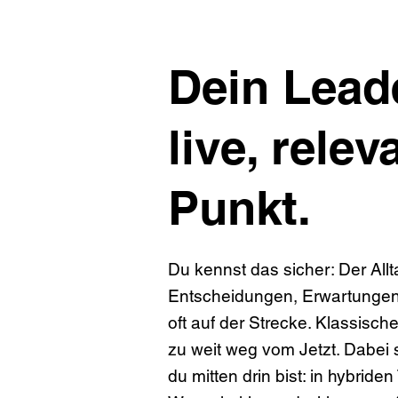
Dein Lead
live, rele
Punkt.
Du kennst das sicher: Der Allta
Entscheidungen, Erwartungen vo
oft auf der Strecke. Klassisch
zu weit weg vom Jetzt. Dabei 
du mitten drin bist: in hybri