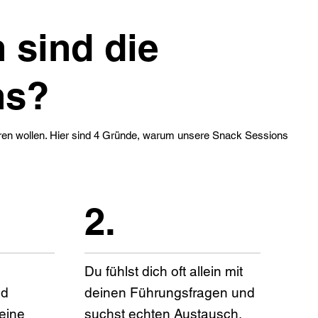
 sind die
ns?
führen wollen. Hier sind 4 Gründe, warum unsere Snack Sessions
2.
Du fühlst dich oft allein mit
nd
deinen Führungsfragen und
 eine
suchst echten Austausch.