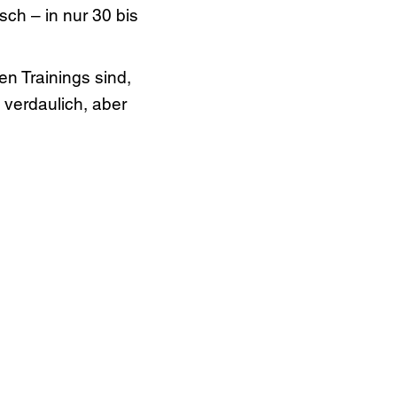
ch – in nur 30 bis
n Trainings sind,
t verdaulich, aber