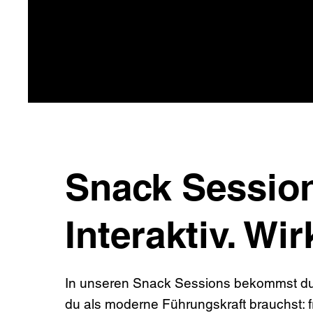
Snack Session
Interaktiv. Wi
In unseren Snack Sessions bekommst d
du als moderne Führungskraft brauchst: f